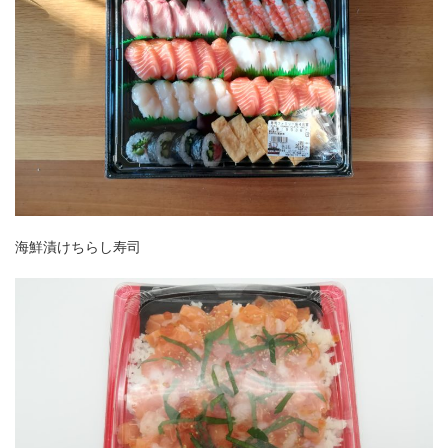
海鮮漬けちらし寿司