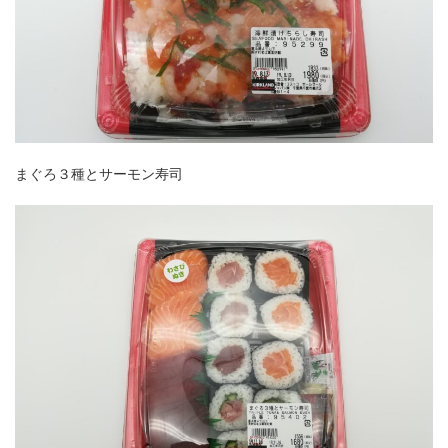
まぐろ３種とサーモン寿司