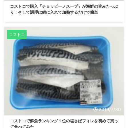
コストコで購入「チョッピーノスープ」が海鮮の旨みたっぷ
り！そして調理は鍋に入れて加熱するだけで簡単
コストコ
2019/7/30
コストコで鮮魚ランキング１位の塩さばフィレを初めて買っ
て食べてみた