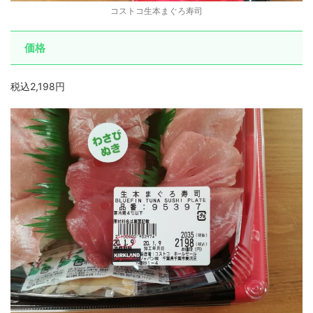
コストコ生本まぐろ寿司
価格
税込2,198円