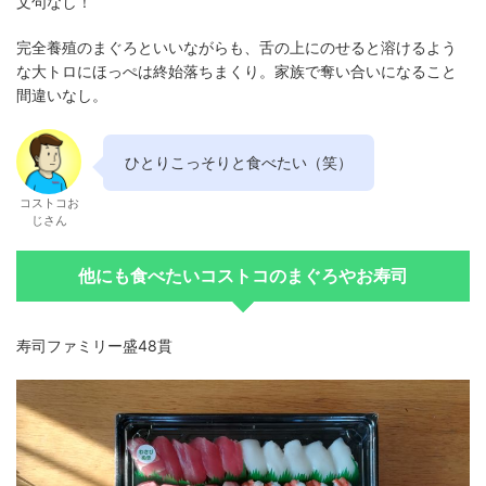
文句なし！
完全養殖のまぐろといいながらも、舌の上にのせると溶けるよう
な大トロにほっぺは終始落ちまくり。家族で奪い合いになること
間違いなし。
ひとりこっそりと食べたい（笑）
コストコお
じさん
他にも食べたいコストコのまぐろやお寿司
寿司ファミリー盛48貫