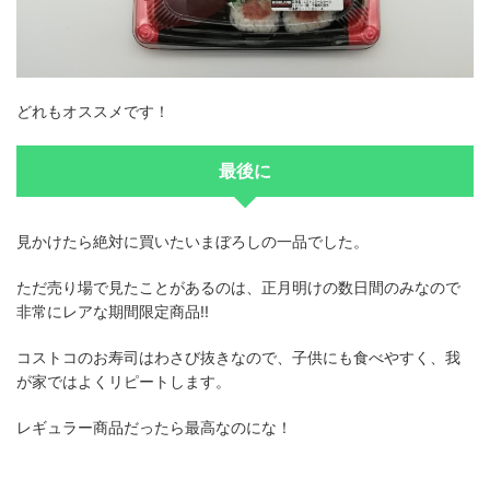
どれもオススメです！
最後に
見かけたら絶対に買いたいまぼろしの一品でした。
ただ売り場で見たことがあるのは、正月明けの数日間のみなので
非常にレアな期間限定商品!!
コストコのお寿司はわさび抜きなので、子供にも食べやすく、我
が家ではよくリピートします。
レギュラー商品だったら最高なのにな！