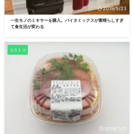
2019/5/23
一生モノのミキサーを購入。バイタミックスが素晴らしすぎ
て食生活が変わる
コストコ
2019/7/17