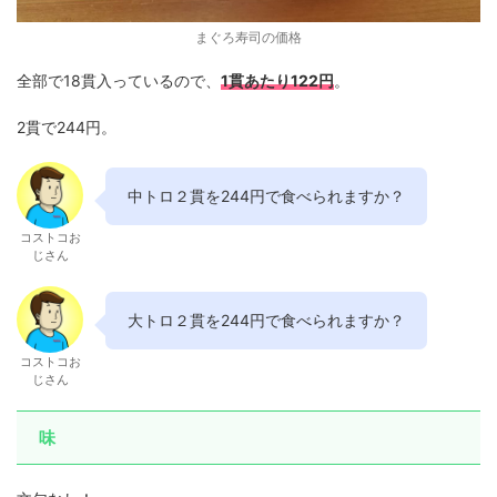
まぐろ寿司の価格
全部で18貫入っているので、
1貫あたり122円
。
2貫で244円。
中トロ２貫を244円で食べられますか？
コストコお
じさん
大トロ２貫を244円で食べられますか？
コストコお
じさん
味