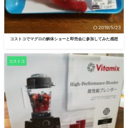
2019/5/23
コストコでマグロの解体ショーと即売会に参加してみた感想
コストコ