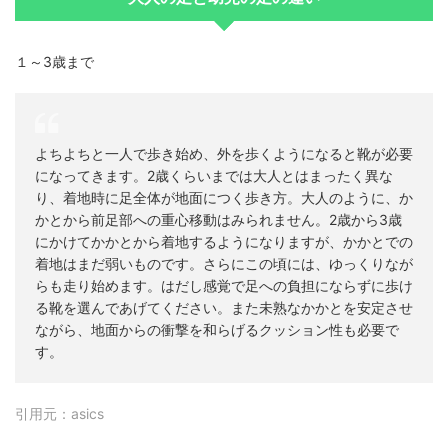
１～3歳まで
よちよちと一人で歩き始め、外を歩くようになると靴が必要
になってきます。2歳くらいまでは大人とはまったく異な
り、着地時に足全体が地面につく歩き方。大人のように、か
かとから前足部への重心移動はみられません。2歳から3歳
にかけてかかとから着地するようになりますが、かかとでの
着地はまだ弱いものです。さらにこの頃には、ゆっくりなが
らも走り始めます。はだし感覚で足への負担にならずに歩け
る靴を選んであげてください。また未熟なかかとを安定させ
ながら、地面からの衝撃を和らげるクッション性も必要で
す。
引用元：asics