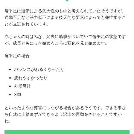
扁平足は遺伝による先天性のものと考えられていたそうですが、
運動不足など筋力低下による後天的な要素によっても発症するこ
とが立証されています。
赤ちゃんの時はみな、足裏に脂肪がついていて偏平足の状態です
が、成長ともに歩き始めるころに変化を見せ始めます。
扁平足の場合
バランスがわるくなったり
疲れやすかったり
外反母趾
X脚
といったような弊害につながる場合があるそうです。できる事な
ら自然に土踏まずができるよう沢山の運動をさせることですか
ね。