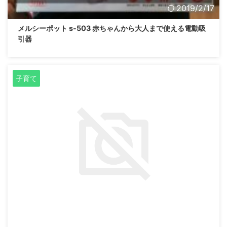
2019/2/17
メルシーポット s-503 赤ちゃんから大人まで使える電動吸
引器
子育て
2018/6/28