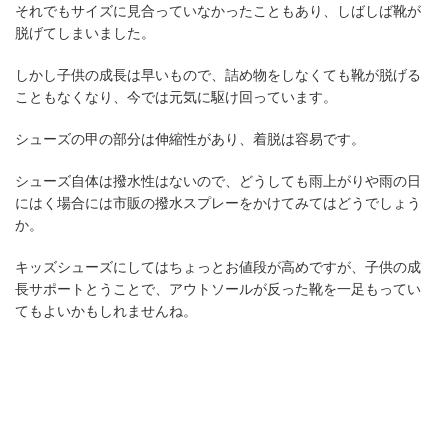
それでもサイズに見合っていなかったこともあり、しばしば靴が
脱げてしまいました。
しかし子供の成長は早いもので、詰め物をしなくても靴が脱げる
こともなくなり、今では元気に駆け回っています。
シューズの甲の部分は伸縮性があり、着脱は容易です。
シューズ自体は撥水性はないので、どうしても雨上がりや雨の日
にはく場合には市販の撥水スプレーをかけてみてはどうでしょう
か。
キッズシューズにしてはちょっとお値段が高めですが、子供の成
長サポートとうことで、アウトソールが反った靴を一足もってい
てもよいかもしれませんね。