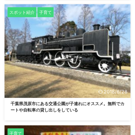
スポット紹介
子育て
2018/6/28
千葉県茂原市にある交通公園が子連れにオススメ。無料でカ
ートや自転車の貸し出しをしている
子育て