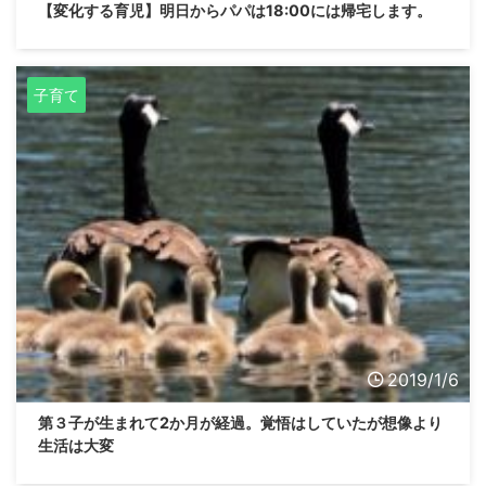
【変化する育児】明日からパパは18:00には帰宅します。
子育て
2019/1/6
第３子が生まれて2か月が経過。覚悟はしていたが想像より
生活は大変