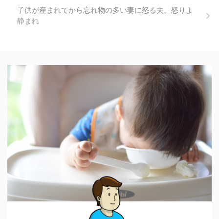
子供が産まれてから忘れ物の多い妻に怒る夫。怒りよ
静まれ