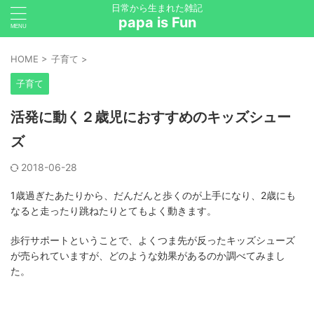
日常から生まれた雑記
papa is Fun
HOME
>
子育て
>
子育て
活発に動く２歳児におすすめのキッズシュー
ズ
2018-06-28
1歳過ぎたあたりから、だんだんと歩くのが上手になり、2歳にも
なると走ったり跳ねたりとてもよく動きます。
歩行サポートということで、よくつま先が反ったキッズシューズ
が売られていますが、どのような効果があるのか調べてみまし
た。