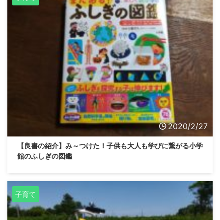
2020/2/27
【良書の紹介】み～つけた！子供も大人も学びに繋がる小学
館のふしぎの図鑑
子育て