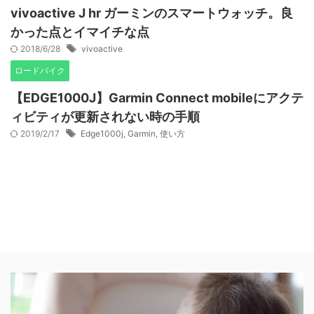
vivoactive J hr ガーミンのスマートウォッチ。良
かった点とイマイチな点
2018/6/28
vivoactive
ロードバイク
【EDGE1000J】Garmin Connect mobileにアクテ
ィビティが更新されない時の手順
2019/2/17
Edge1000j
,
Garmin
,
使い方