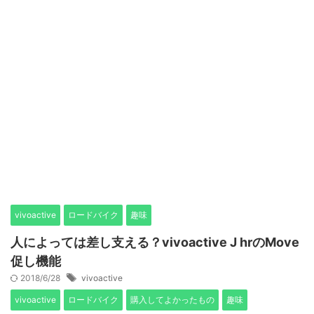
vivoactive
ロードバイク
趣味
人によっては差し支える？vivoactive J hrのMove
促し機能
2018/6/28
vivoactive
vivoactive
ロードバイク
購入してよかったもの
趣味