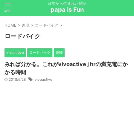
日常から生まれた雑記
papa is Fun
HOME
>
趣味
>
ロードバイク
>
ロードバイク
vivoactive
ロードバイク
趣味
みれば分かる。これがvivoactive j hrの満充電にか
かる時間
2018/6/28
vivoactive