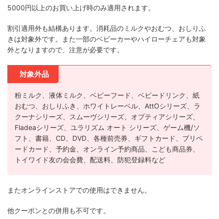
5000円以上のお買い上げ時のみ適用されます。
割引適用外も結構あります。消耗品のミルクやおむつ、おしりふ
きは対象外です。また一部のベビーカーやハイローチェアも対象
外となりますので、注意が必要です。
対象外品
粉ミルク、液体ミルク、ベビーフード、ベビードリンク、紙
おむつ、おしりふき、ホワイトレーベル、AttOシリーズ、ラ
クーナシリーズ、スムーヴシリーズ、オプティアシリーズ、
Fladeaシリーズ、ユラリズム オート シリーズ、ゲーム機/ソ
フト、書籍、CD、DVD、各種前売券、ギフトカード、プリペ
ードカード、予約金、オンライン予約商品、こども商品券、
トイワイド友の会会費、配送料、防犯登録料など
またオンラインストアでの使用はできません。
他クーポンとの併用も不可です。