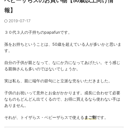
ベビーザらスのお買い物【50歳以上向け情
報】
2019-07-17
３０代３人の子持ちのpapafunです。
孫をお持ちということは、50歳を超えている人が多いかと思いま
す。
自分の子供が親となって、なにか力になってあげたい。そう感じ
る親御さんも多いのではないでしょうか。
実は私も、親に端午の節句にと立派な兜をいただきました。
子供のお祝いって意外とお金がかかります。成長に合わせて必要
なものもどんどん出てくるので、お得に買えるなら使わない手は
ありません。
それが、トイザらス・ベビーザらスで使える
まご割
です。